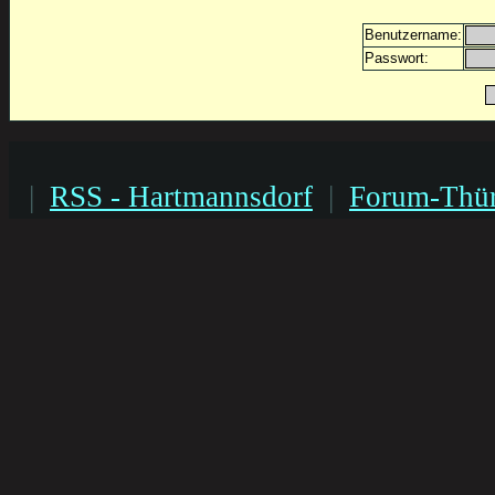
Benutzername:
Passwort:
|
RSS - Hartmannsdorf
|
Forum-Thür