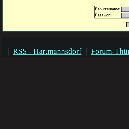
Benutzername:
Passwort:
|
RSS - Hartmannsdorf
|
Forum-Thür