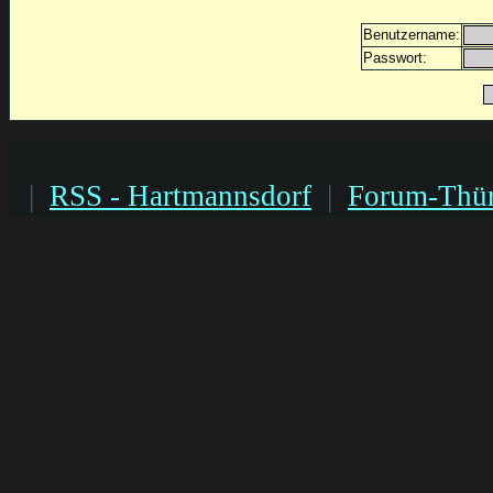
Benutzername:
Passwort:
|
RSS - Hartmannsdorf
|
Forum-Thür