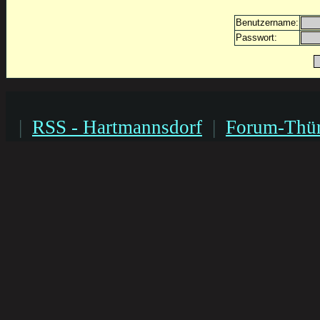
Benutzername:
Passwort:
|
RSS - Hartmannsdorf
|
Forum-Thür