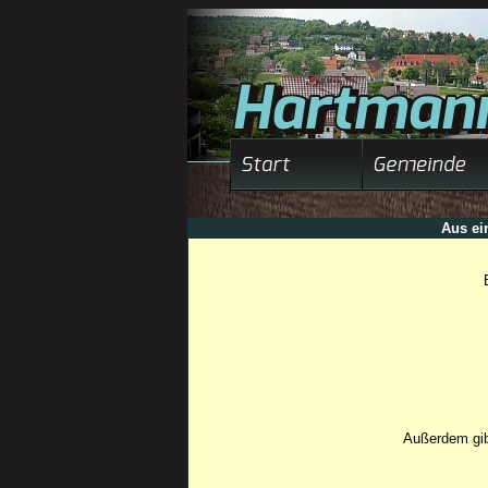
Aus ei
Außerdem gib