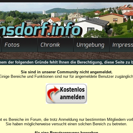
nem der folgenden Gründe fehlt Ihnen die Berechtigung, diese Seite zu b
Sie sind in unserer Community nicht angemeldet.
Einige Bereiche und Funktionen sind nur für angemeldete Benutzer zugänglich
t es Bereiche im Forum, die trotz Anmeldung nur bestimmten Mitgliedern vorb
Sie haben möglicherweise versucht einen solchen Bereich zu betreten.
für eine Benutzergruppe bewerben