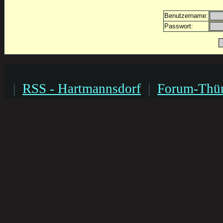
Benutzername:
Passwort:
|
RSS - Hartmannsdorf
|
Forum-Thür