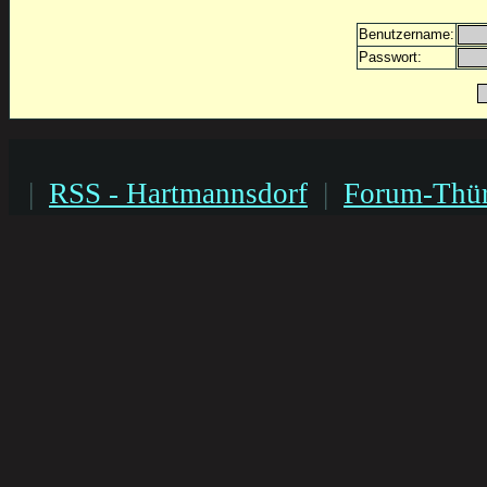
Benutzername:
Passwort:
|
RSS - Hartmannsdorf
|
Forum-Thür