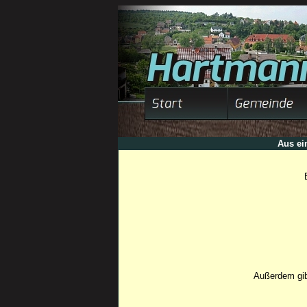
Aus ei
Außerdem gib