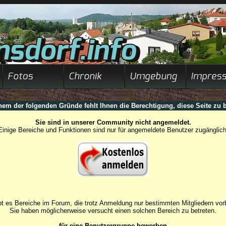
nem der folgenden Gründe fehlt Ihnen die Berechtigung, diese Seite zu b
Sie sind in unserer Community nicht angemeldet.
Einige Bereiche und Funktionen sind nur für angemeldete Benutzer zugänglich
t es Bereiche im Forum, die trotz Anmeldung nur bestimmten Mitgliedern vorb
Sie haben möglicherweise versucht einen solchen Bereich zu betreten.
für eine Benutzergruppe bewerben