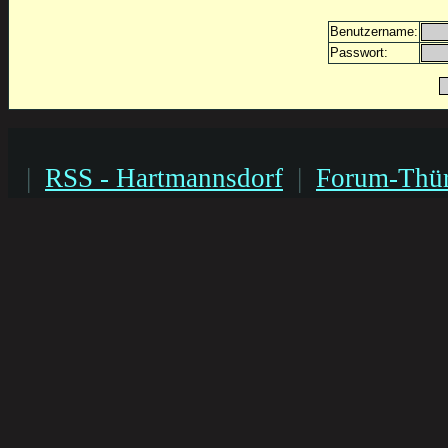
Benutzername:
Passwort:
|
RSS - Hartmannsdorf
|
Forum-Thür