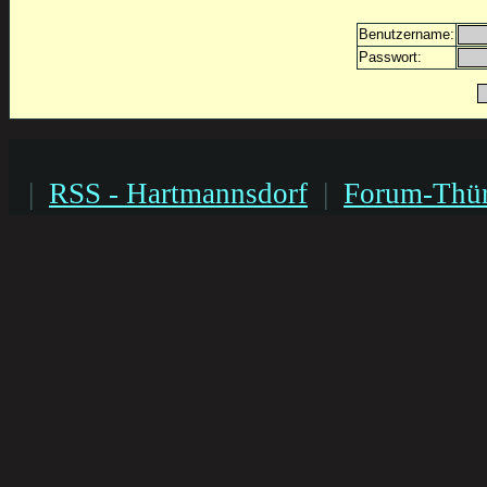
Benutzername:
Passwort:
|
RSS - Hartmannsdorf
|
Forum-Thür