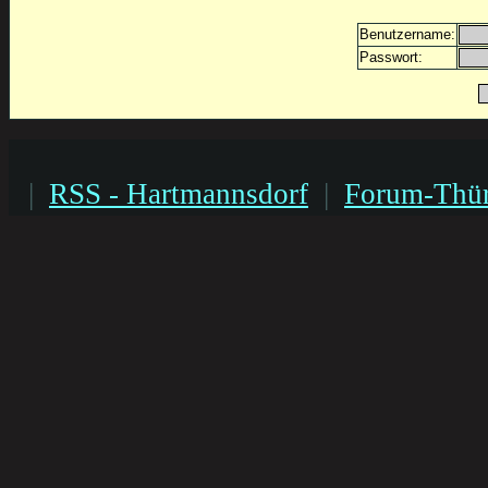
Benutzername:
Passwort:
|
RSS - Hartmannsdorf
|
Forum-Thür