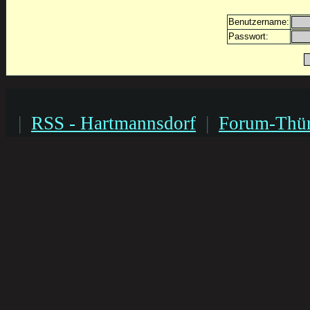
Benutzername:
Passwort:
|
RSS - Hartmannsdorf
|
Forum-Thür