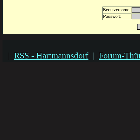
Benutzername:
Passwort:
|
RSS - Hartmannsdorf
|
Forum-Thür