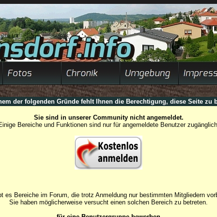
nem der folgenden Gründe fehlt Ihnen die Berechtigung, diese Seite zu b
Sie sind in unserer Community nicht angemeldet.
Einige Bereiche und Funktionen sind nur für angemeldete Benutzer zugänglich
t es Bereiche im Forum, die trotz Anmeldung nur bestimmten Mitgliedern vorb
Sie haben möglicherweise versucht einen solchen Bereich zu betreten.
für eine Benutzergruppe bewerben