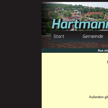
Aus ei
Außerdem gib