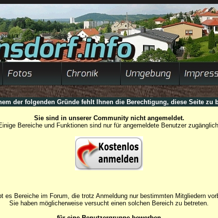
nem der folgenden Gründe fehlt Ihnen die Berechtigung, diese Seite zu b
Sie sind in unserer Community nicht angemeldet.
Einige Bereiche und Funktionen sind nur für angemeldete Benutzer zugänglich
t es Bereiche im Forum, die trotz Anmeldung nur bestimmten Mitgliedern vorb
Sie haben möglicherweise versucht einen solchen Bereich zu betreten.
für eine Benutzergruppe bewerben