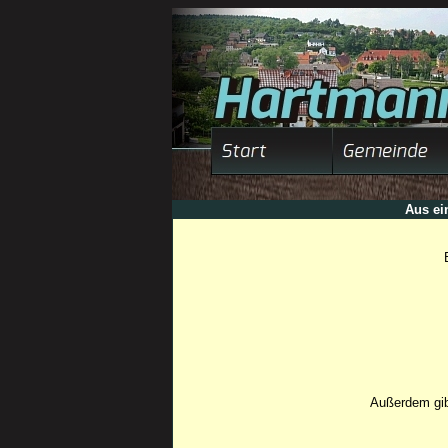
Aus ei
Außerdem gib