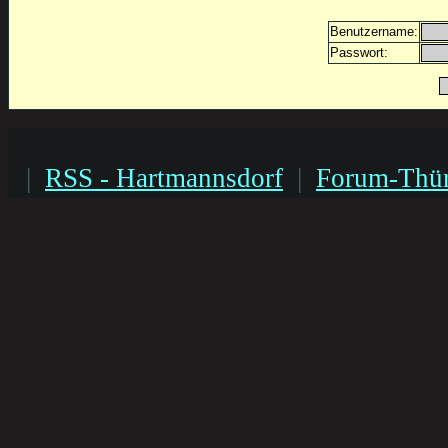
Benutzername:
Passwort:
|
RSS - Hartmannsdorf
|
Forum-Thür