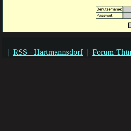
Benutzername:
Passwort:
|
RSS - Hartmannsdorf
|
Forum-Thür