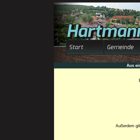
Aus ei
Außerdem gib