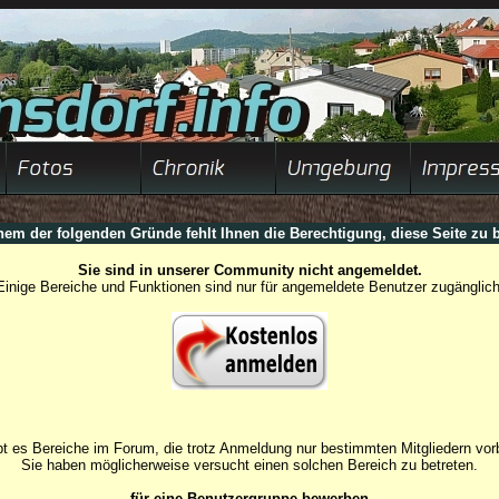
nem der folgenden Gründe fehlt Ihnen die Berechtigung, diese Seite zu b
Sie sind in unserer Community nicht angemeldet.
Einige Bereiche und Funktionen sind nur für angemeldete Benutzer zugänglich
t es Bereiche im Forum, die trotz Anmeldung nur bestimmten Mitgliedern vorb
Sie haben möglicherweise versucht einen solchen Bereich zu betreten.
für eine Benutzergruppe bewerben