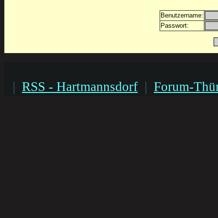
Benutzername:
Passwort:
|
RSS - Hartmannsdorf
|
Forum-Thür