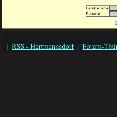
Benutzername:
Passwort:
|
RSS - Hartmannsdorf
|
Forum-Thür