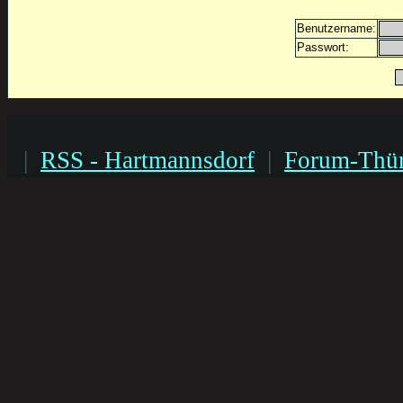
Benutzername:
Passwort:
|
RSS - Hartmannsdorf
|
Forum-Thür