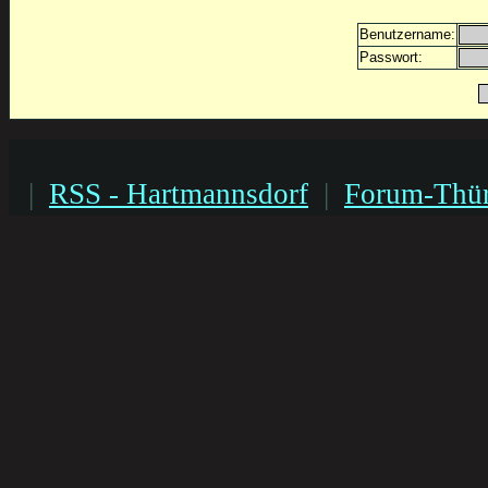
Benutzername:
Passwort:
|
RSS - Hartmannsdorf
|
Forum-Thür