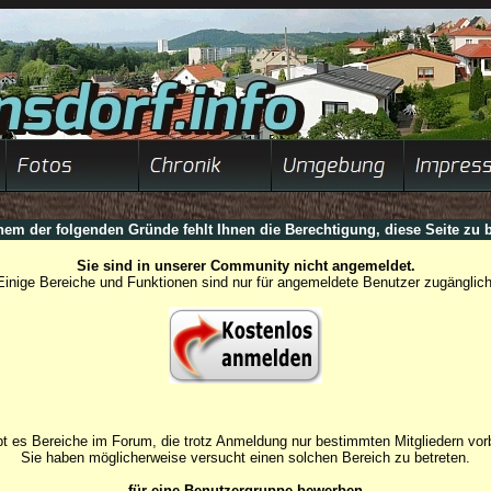
nem der folgenden Gründe fehlt Ihnen die Berechtigung, diese Seite zu b
Sie sind in unserer Community nicht angemeldet.
Einige Bereiche und Funktionen sind nur für angemeldete Benutzer zugänglich
t es Bereiche im Forum, die trotz Anmeldung nur bestimmten Mitgliedern vorb
Sie haben möglicherweise versucht einen solchen Bereich zu betreten.
für eine Benutzergruppe bewerben