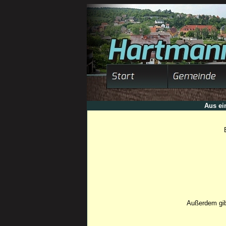
Aus ei
Außerdem gib