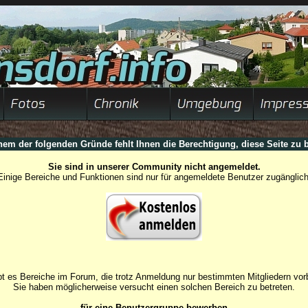
nem der folgenden Gründe fehlt Ihnen die Berechtigung, diese Seite zu b
Sie sind in unserer Community nicht angemeldet.
Einige Bereiche und Funktionen sind nur für angemeldete Benutzer zugänglich
t es Bereiche im Forum, die trotz Anmeldung nur bestimmten Mitgliedern vorb
Sie haben möglicherweise versucht einen solchen Bereich zu betreten.
für eine Benutzergruppe bewerben