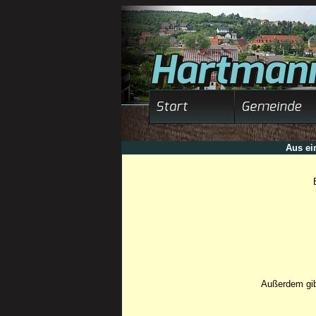
Aus ei
Außerdem gib