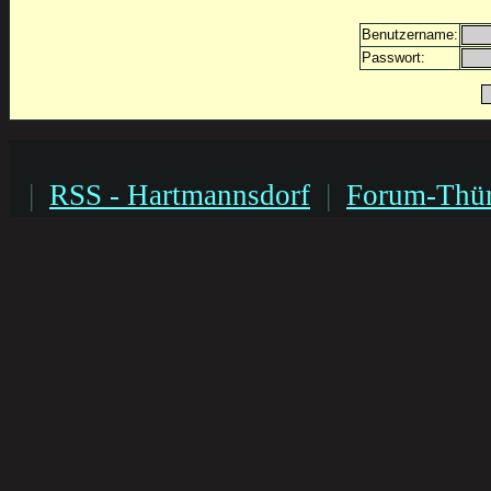
Benutzername:
Passwort:
|
RSS - Hartmannsdorf
|
Forum-Thür