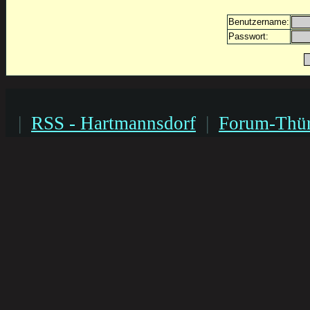
Benutzername:
Passwort:
|
RSS - Hartmannsdorf
|
Forum-Thür